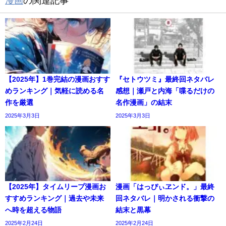
漫画
の関連記事
【2025年】1巻完結の漫画おすす
『セトウツミ』最終回ネタバレ
めランキング｜気軽に読める名
感想｜瀬戸と内海「喋るだけの
作を厳選
名作漫画」の結末
2025年3月3日
2025年3月3日
【2025年】タイムリープ漫画お
漫画「はっぴぃヱンド。」最終
すすめランキング｜過去や未来
回ネタバレ｜明かされる衝撃の
へ時を超える物語
結末と黒幕
2025年2月24日
2025年2月24日