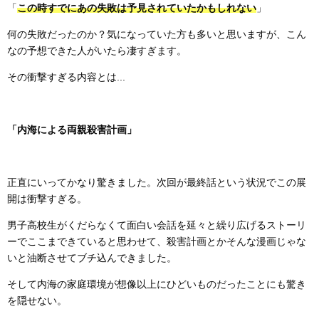
「
この時すでにあの失敗は予見されていたかもしれない
」
何の失敗だったのか？気になっていた方も多いと思いますが、こん
なの予想できた人がいたら凄すぎます。
その衝撃すぎる内容とは...
「内海による両親殺害計画」
正直にいってかなり驚きました。次回が最終話という状況でこの展
開は衝撃すぎる。
男子高校生がくだらなくて面白い会話を延々と繰り広げるストーリ
ーでここまできていると思わせて、殺害計画とかそんな漫画じゃな
いと油断させてブチ込んできました。
そして内海の家庭環境が想像以上にひどいものだったことにも驚き
を隠せない。