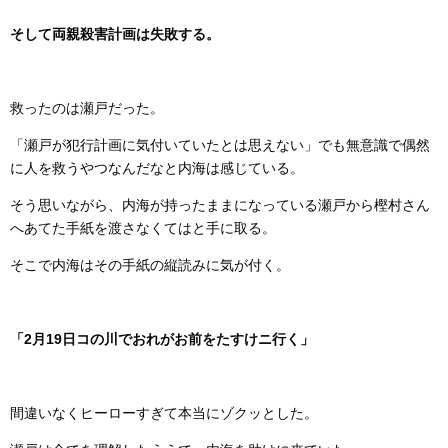
そして両親殺害計画は失敗する。
救ったのは瀬戸だった。
「瀬戸が犯行計画に気付いていたとは思えない」でも無意識で偶然
に人を救うやつなんだなと内海は感じている。
そう思いながら、内海が持ったままになっている瀬戸から樫村さん
へあてた手紙を渡さなくてはと手に取る。
そこで内海はその手紙の縦読みに気が付く。
「2月19日コの川でおれがお前をたすけニ行く」
間違いなくヒーローすぎて本当にゾクッとした。