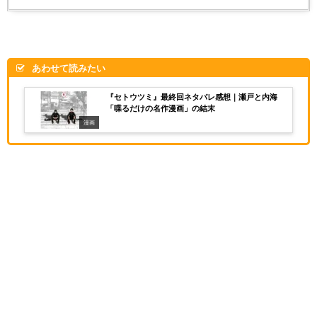
あわせて読みたい
『セトウツミ』最終回ネタバレ感想｜瀬戸と内海
「喋るだけの名作漫画」の結末
漫画