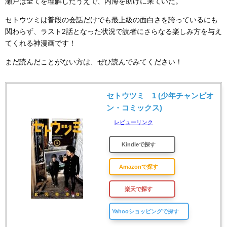
瀬戸は全てを理解したうえで、内海を助けに来ていた。
セトウツミは普段の会話だけでも最上級の面白さを誇っているにも
関わらず、ラスト2話となった状況で読者にさらなる楽しみ方を与え
てくれる神漫画です！
まだ読んだことがない方は、ぜひ読んでみてください！
セトウツミ 1 (少年チャンピオ
ン・コミックス)
レビューリンク
Kindleで探す
Amazonで探す
楽天で探す
Yahooショッピングで探す