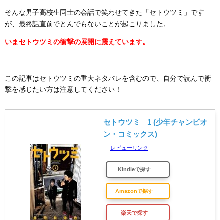
そんな男子高校生同士の会話で笑わせてきた「セトウツミ」です
が、最終話直前でとんでもないことが起こりました。
いまセトウツミの衝撃の展開に震えています
。
この記事はセトウツミの重大ネタバレを含むので、自分で読んで衝
撃を感じたい方は注意してください！
セトウツミ 1 (少年チャンピオ
ン・コミックス)
レビューリンク
Kindleで探す
Amazonで探す
楽天で探す