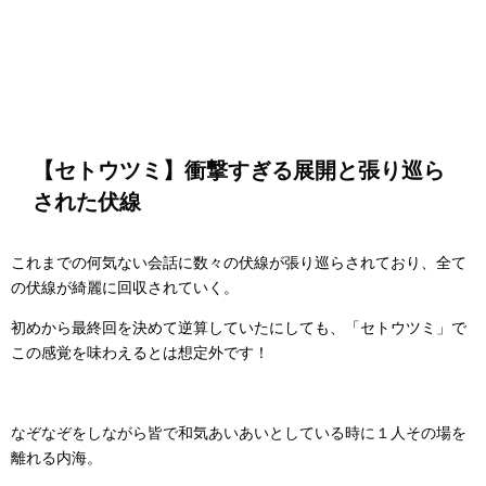
【セトウツミ】衝撃すぎる展開と張り巡ら
された伏線
これまでの何気ない会話に数々の伏線が張り巡らされており、
全て
の伏線が綺麗に回収されていく。
初めから最終回を決めて逆算していたにしても、「セトウツミ」で
この感覚を味わえるとは想定外です！
なぞなぞをしながら皆で和気あいあいとしている時に１人その場を
離れる内海。