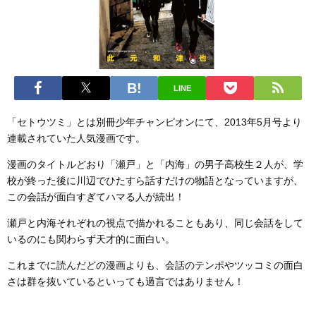
LINE
「セトウツミ」とは別冊少年チャンピオンにて、2013年5月号より
連載されていた人気漫画です。
漫画のタイトルどおり「瀬戸」と「内海」の男子高校生２人が、学
校が終った後に川辺でひたすら話すだけの物語となっていますが、
この会話が面白すぎてハマる人が続出！
瀬戸と内海それぞれの視点で描かれることもあり、同じ会話をして
いるのにも関わらず天才的に面白い。
これまでに読んだどの漫画よりも、会話のテンポやツッコミの面白
さは群を抜いているといっても過言ではありません！